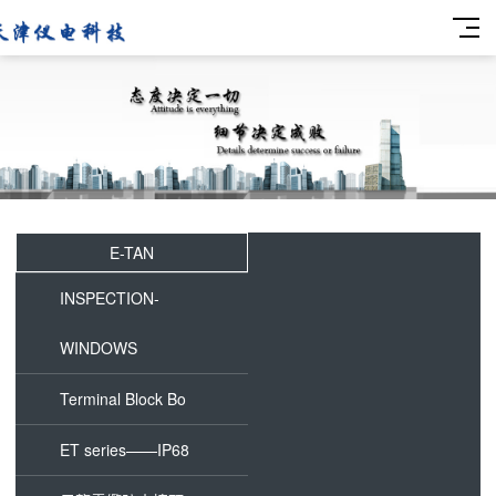
E-TAN
INSPECTION-
WINDOWS
Terminal Block Bo
ET series——IP68