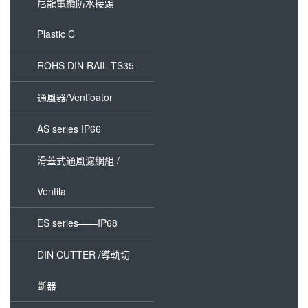
尼龍電纜防水接頭
Plastic C
ROHS DIN RAIL TS35
通風器/Ventioator
AS series IP66
滑蓋式通風濾網組 /
Ventila
ES series——IP68
DIN CUTTER /導軌切
斷器